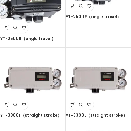
YT-2500R（angle travel）
YT-2500R（angle travel）
YT-3300L（straight stroke）
YT-3300L（straight stroke）