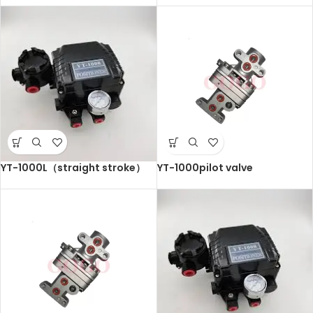
YT-1000L（straight stroke）
YT-1000pilot valve