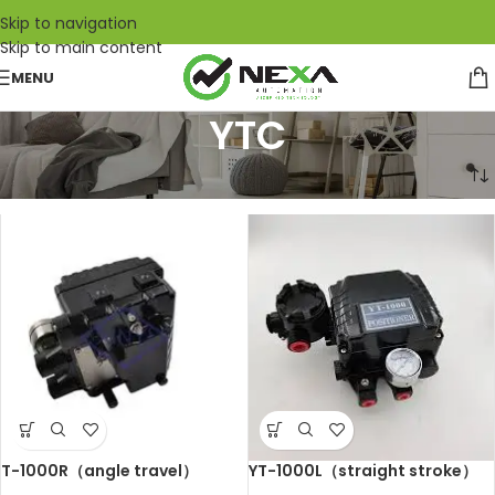
Skip to navigation
Skip to main content
MENU
YTC
Home
/
YTC
T-1000R（angle travel）
YT-1000L（straight stroke）