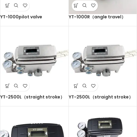
YT-1000pilot valve
YT-1000R（angle travel）
YT-2500L（straight stroke）
YT-2500L（straight stroke）