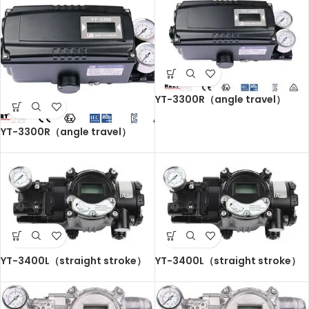
YT-3300R（angle travel）
YT-3300R（angle travel）
YT-3400L（straight stroke）
YT-3400L（straight stroke）